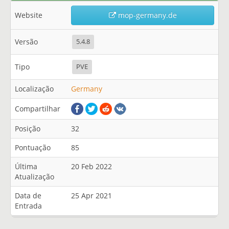
Website
mop-germany.de
Versão
5.4.8
Tipo
PVE
Localização
Germany
Compartilhar
Posição
32
Pontuação
85
Última
20 Feb 2022
Atualização
Data de
25 Apr 2021
Entrada