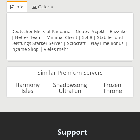
Info
Galeria
Deutscher Mists of Pandaria | Neues Projekt | Blizzlike
| Nettes Team | Minimal Client | 5.4.8 | Stabiler und
Leistungs Starker Server | Solocraft | PlayTime Bonus |
Ingame Shop | Vieles mehr
Similar Premium Servers
Harmony
Shadowsong
Frozen
Isles
UltraFun
Throne
Support