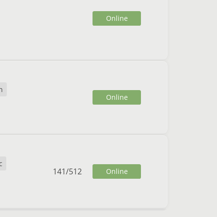
Online
n
Online
c
141
/
512
Online