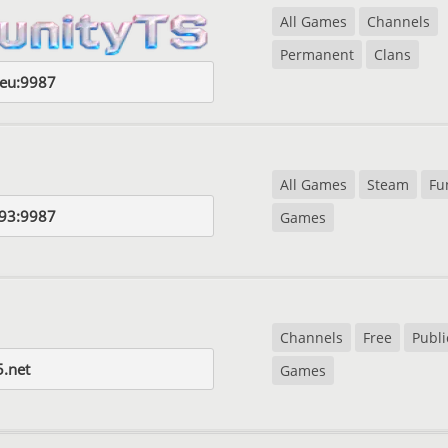
All Games
Channels
Permanent
Clans
eu:9987
All Games
Steam
Fu
93:9987
Games
Channels
Free
Publi
5.net
Games