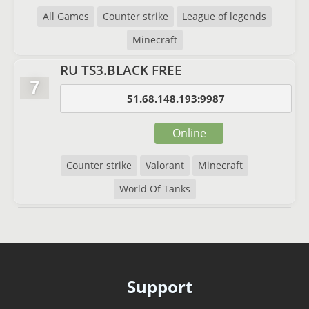
All Games
Counter strike
League of legends
Minecraft
RU TS3.BLACK FREE
7
51.68.148.193:9987
Online
Counter strike
Valorant
Minecraft
World Of Tanks
Support