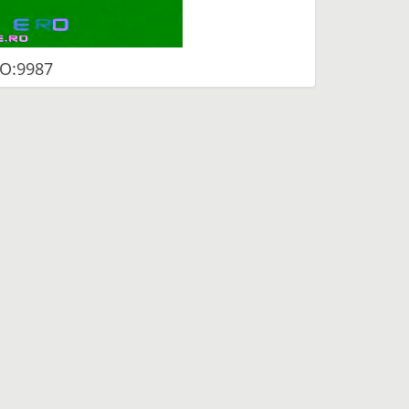
O:9987