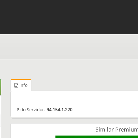
Info
IP do Servidor:
94.154.1.220
Similar Premium