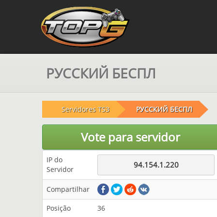
РУССКИЙ БЕСПЛ
Servidores TS3
РУССКИЙ БЕСПЛ
Vote para servidor
IP do
94.154.1.220
Servidor
Compartilhar
Posição
36