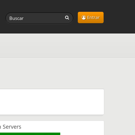
Entrar
 Servers