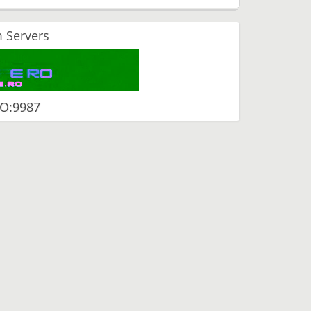
 Servers
O:9987