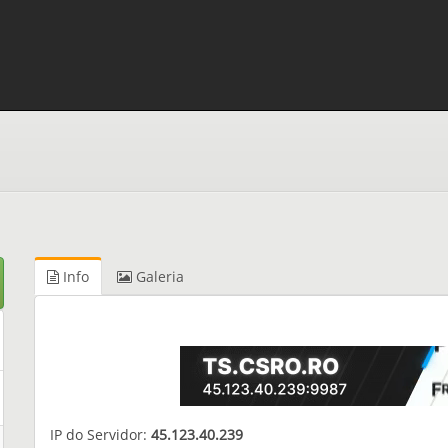
Info
Galeria
IP do Servidor:
45.123.40.239