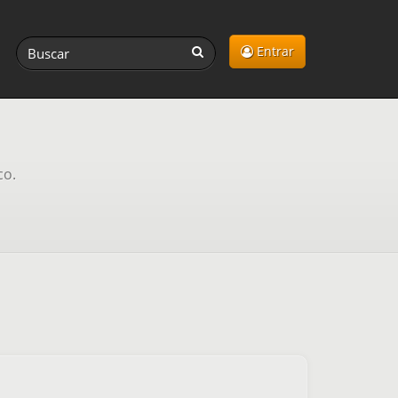
Entrar
co.