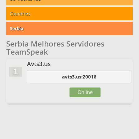
Countries
Serbia
Serbia Melhores Servidores
TeamSpeak
Avts3.us
1
avts3.us:20016
Online