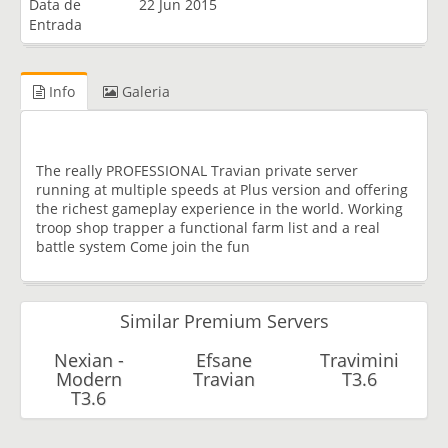
Data de
22 Jun 2015
Entrada
Info
Galeria
The really PROFESSIONAL Travian private server
running at multiple speeds at Plus version and offering
the richest gameplay experience in the world. Working
troop shop trapper a functional farm list and a real
battle system Come join the fun
Similar Premium Servers
Nexian -
Efsane
Travimini
Modern
Travian
T3.6
T3.6