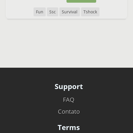
Fun
Ssc
Survival
Tshock
Support
FAQ
Contato
Terms