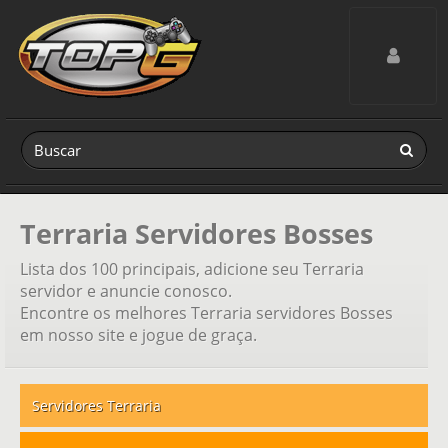
Toggle navig
Terraria Servidores Bosses
Lista dos 100 principais, adicione seu Terraria
servidor e anuncie conosco.
Encontre os melhores Terraria servidores Bosses
em nosso site e jogue de graça.
Servidores Terraria