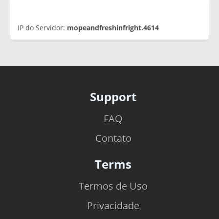
IP do Servidor:
mopeandfreshinfright.4614
Support
FAQ
Contato
Terms
Termos de Uso
Privacidade