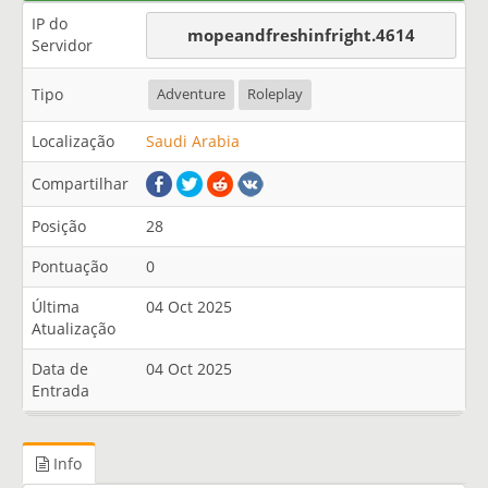
IP do
mopeandfreshinfright.4614
Servidor
Tipo
Adventure
Roleplay
Localização
Saudi Arabia
Compartilhar
Posição
28
Pontuação
0
Última
04 Oct 2025
Atualização
Data de
04 Oct 2025
Entrada
Info