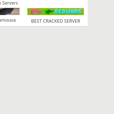
 Servers
Vamousa
BEST CRACKED SERVER