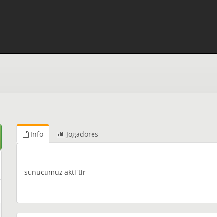
Info
Jogadores
sunucumuz aktiftir