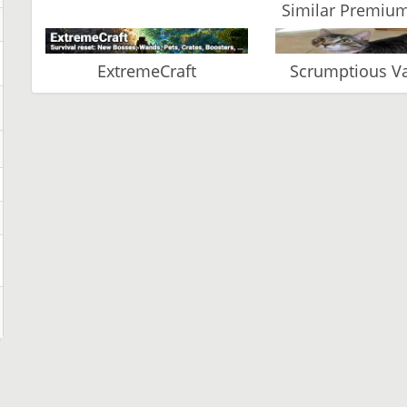
Similar Premium
ExtremeCraft
Scrumptious 