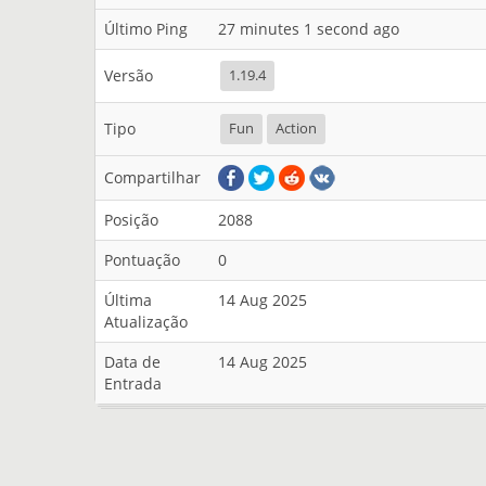
Último Ping
27 minutes 1 second ago
Versão
1.19.4
Tipo
Fun
Action
Compartilhar
Posição
2088
Pontuação
0
Última
14 Aug 2025
Atualização
Data de
14 Aug 2025
Entrada