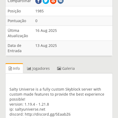
Compartilhar
Posição
1985
Pontuação
0
Última
16 Aug 2025
Atualização
Data de
13 Aug 2025
Entrada
Info
Jogadores
Galeria
Salty Universe is a fully custom Skyblock server with
custom made features to provide the best experience
possible!
version: 1.19.4 - 1.21.8
ip: saltyuniverse.net
discord: http://discord.gg/5EaabZ6