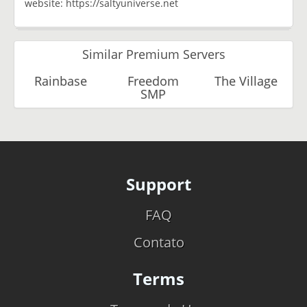
website: https://saltyuniverse.net
Similar Premium Servers
Rainbase
Freedom
The Village
SMP
Support
FAQ
Contato
Terms