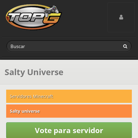
Toggle navig
Salty Universe
Servidores Minecraft
Salty universe
Vote para servidor