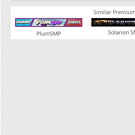
Similar Premium
Solarion 
PlumSMP