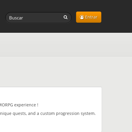
Entrar
MMORPG experience !
unique quests, and a custom progression system.