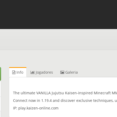
Info
Jogadores
Galeria
The ultimate VANILLA Jujutsu Kaisen-inspired Minecraft 
Connect now in 1.19.4 and discover exclusive techniques, 
IP: play.kaizen-online.com