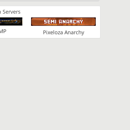
 Servers
SMP
Pixeloza Anarchy