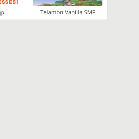
Telamon Vanilla SMP
MP