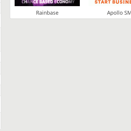
Rainbase
Apollo S