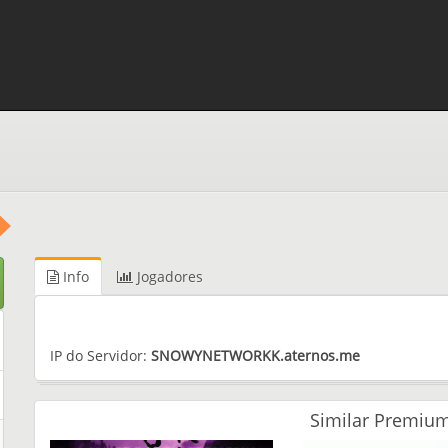
Info
Jogadores
IP do Servidor:
SNOWYNETWORKK.aternos.me
Similar Premium