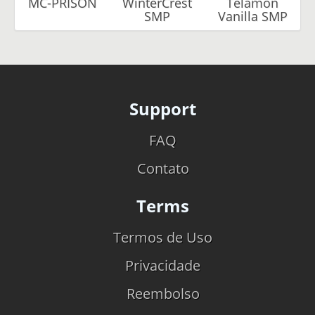
MC-PRISON
WinterCrest
Telamon
SMP
Vanilla SMP
Support
FAQ
Contato
Terms
Termos de Uso
Privacidade
Reembolso