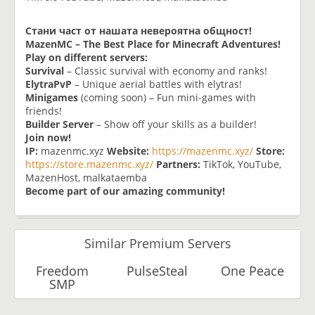
Стани част от нашата невероятна общност!
MazenMC – The Best Place for Minecraft Adventures!
Play on different servers:
Survival
– Classic survival with economy and ranks!
ElytraPvP
– Unique aerial battles with elytras!
Minigames
(coming soon) – Fun mini-games with
friends!
Builder Server
– Show off your skills as a builder!
Join now!
IP:
mazenmc.xyz
Website:
https://mazenmc.xyz/
Store:
https://store.mazenmc.xyz/
Partners:
TikTok, YouTube,
MazenHost, malkataemba
Become part of our amazing community!
Similar Premium Servers
Freedom
PulseSteal
One Peace
SMP