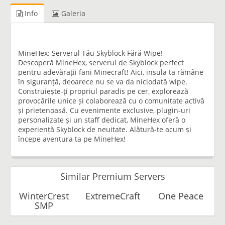
Info
Galeria
MineHex: Serverul Tău Skyblock Fără Wipe!
Descoperă MineHex, serverul de Skyblock perfect
pentru adevărații fani Minecraft! Aici, insula ta rămâne
în siguranță, deoarece nu se va da niciodată wipe.
Construiește-ți propriul paradis pe cer, explorează
provocările unice și colaborează cu o comunitate activă
și prietenoasă. Cu evenimente exclusive, plugin-uri
personalizate și un staff dedicat, MineHex oferă o
experiență Skyblock de neuitate. Alătură-te acum și
începe aventura ta pe MineHex!
Similar Premium Servers
WinterCrest
ExtremeCraft
One Peace
SMP