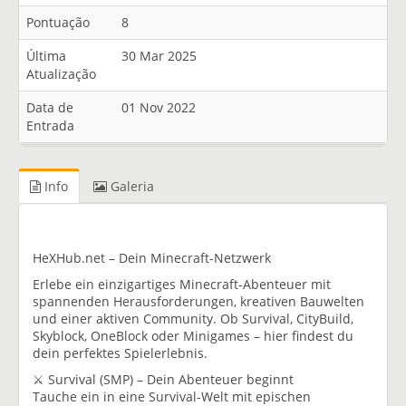
Pontuação
8
Última
30 Mar 2025
Atualização
Data de
01 Nov 2022
Entrada
Info
Galeria
HeXHub.net – Dein Minecraft-Netzwerk
Erlebe ein einzigartiges Minecraft-Abenteuer mit
spannenden Herausforderungen, kreativen Bauwelten
und einer aktiven Community. Ob Survival, CityBuild,
Skyblock, OneBlock oder Minigames – hier findest du
dein perfektes Spielerlebnis.
⚔️ Survival (SMP) – Dein Abenteuer beginnt
Tauche ein in eine Survival-Welt mit epischen