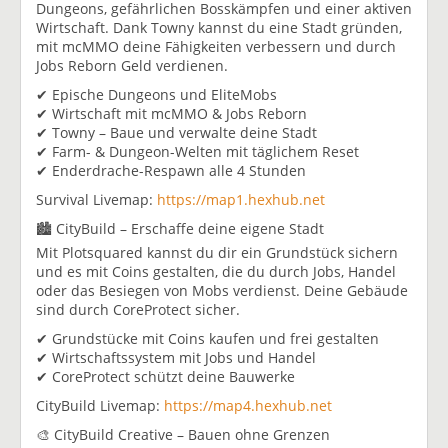
Dungeons, gefährlichen Bosskämpfen und einer aktiven
Wirtschaft. Dank Towny kannst du eine Stadt gründen,
mit mcMMO deine Fähigkeiten verbessern und durch
Jobs Reborn Geld verdienen.
✔ Epische Dungeons und EliteMobs
✔ Wirtschaft mit mcMMO & Jobs Reborn
✔ Towny – Baue und verwalte deine Stadt
✔ Farm- & Dungeon-Welten mit täglichem Reset
✔ Enderdrache-Respawn alle 4 Stunden
Survival Livemap:
https://map1.hexhub.net
🏙 CityBuild – Erschaffe deine eigene Stadt
Mit Plotsquared kannst du dir ein Grundstück sichern
und es mit Coins gestalten, die du durch Jobs, Handel
oder das Besiegen von Mobs verdienst. Deine Gebäude
sind durch CoreProtect sicher.
✔ Grundstücke mit Coins kaufen und frei gestalten
✔ Wirtschaftssystem mit Jobs und Handel
✔ CoreProtect schützt deine Bauwerke
CityBuild Livemap:
https://map4.hexhub.net
🎨 CityBuild Creative – Bauen ohne Grenzen