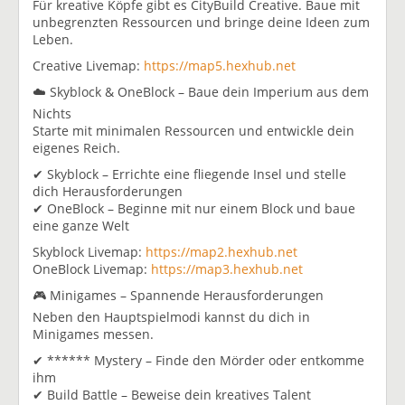
Für kreative Köpfe gibt es CityBuild Creative. Baue mit
unbegrenzten Ressourcen und bringe deine Ideen zum
Leben.
Creative Livemap:
https://map5.hexhub.net
☁️ Skyblock & OneBlock – Baue dein Imperium aus dem
Nichts
Starte mit minimalen Ressourcen und entwickle dein
eigenes Reich.
✔ Skyblock – Errichte eine fliegende Insel und stelle
dich Herausforderungen
✔ OneBlock – Beginne mit nur einem Block und baue
eine ganze Welt
Skyblock Livemap:
https://map2.hexhub.net
OneBlock Livemap:
https://map3.hexhub.net
🎮 Minigames – Spannende Herausforderungen
Neben den Hauptspielmodi kannst du dich in
Minigames messen.
✔ ****** Mystery – Finde den Mörder oder entkomme
ihm
✔ Build Battle – Beweise dein kreatives Talent