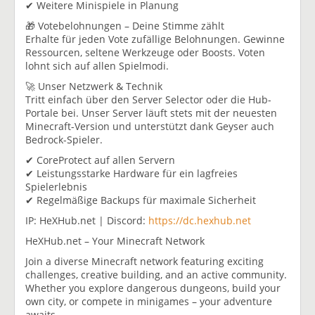
✔ Weitere Minispiele in Planung
🎁 Votebelohnungen – Deine Stimme zählt
Erhalte für jeden Vote zufällige Belohnungen. Gewinne
Ressourcen, seltene Werkzeuge oder Boosts. Voten
lohnt sich auf allen Spielmodi.
🚀 Unser Netzwerk & Technik
Tritt einfach über den Server Selector oder die Hub-
Portale bei. Unser Server läuft stets mit der neuesten
Minecraft-Version und unterstützt dank Geyser auch
Bedrock-Spieler.
✔ CoreProtect auf allen Servern
✔ Leistungsstarke Hardware für ein lagfreies
Spielerlebnis
✔ Regelmäßige Backups für maximale Sicherheit
IP: HeXHub.net | Discord:
https://dc.hexhub.net
HeXHub.net – Your Minecraft Network
Join a diverse Minecraft network featuring exciting
challenges, creative building, and an active community.
Whether you explore dangerous dungeons, build your
own city, or compete in minigames – your adventure
awaits.