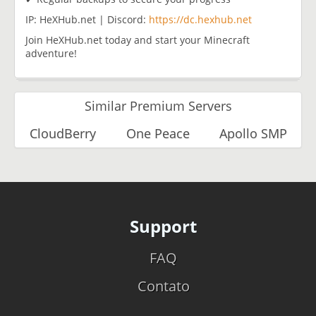
IP: HeXHub.net | Discord:
https://dc.hexhub.net
Join HeXHub.net today and start your Minecraft
adventure!
Similar Premium Servers
CloudBerry
One Peace
Apollo SMP
Support
FAQ
Contato