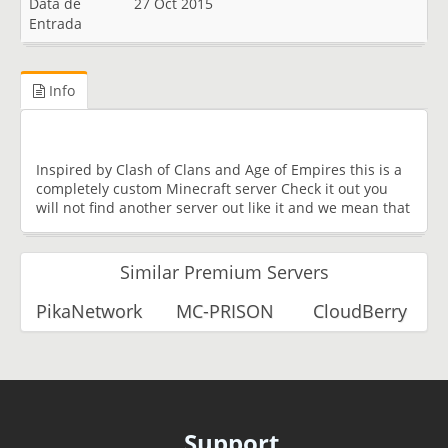
Data de
27 Oct 2015
Entrada
Info
Inspired by Clash of Clans and Age of Empires this is a
completely custom Minecraft server Check it out you
will not find another server out like it and we mean that
Similar Premium Servers
PikaNetwork
MC-PRISON
CloudBerry
Support