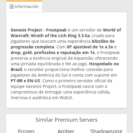
Información
Genesis Project - Frostpeak
é um servidor de
World of
Warcraft: Wrath of the Lich King 3.3.5a
, criado para
jogadores que buscam uma experiência
blizzlike de
progressão completa
. Com
XP ajustável de 1x a 5x
e
drop, gold, profissões e reputação em 1x
, o Frostpeak
preserva a essência original da expansão, oferecendo
uma jornada equilibrada e fiel ao jogo.
Hospedado no
Brasil
, o servidor proporciona melhor conexão para
jogadores da América do Sul e conta com suporte em
PT-BR e EN-US
. Como o primeiro servidor oficial da
equipe Genesis Project, o Frostpeak nasce com o
compromisso de entregar uma experiência sólida,
imersiva e autêntica em WotLK.
Similar Premium Servers
Frozen
Amber
Shadowsong