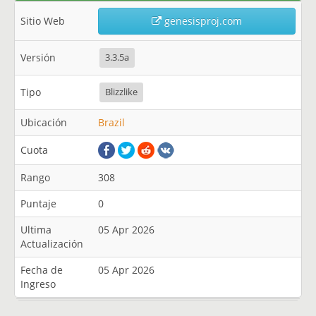
Sitio Web
genesisproj.com
Versión
3.3.5a
Tipo
Blizzlike
Ubicación
Brazil
Cuota
Rango
308
Puntaje
0
Ultima
05 Apr 2026
Actualización
Fecha de
05 Apr 2026
Ingreso