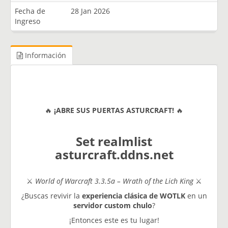
Fecha de
28 Jan 2026
Ingreso
Información
🔥
¡ABRE SUS PUERTAS ASTURCRAFT!
🔥
Set realmlist
asturcraft.ddns.net
⚔️
World of Warcraft 3.3.5a – Wrath of the Lich King
⚔️
¿Buscas revivir la
experiencia clásica de WOTLK
en un
servidor custom chulo
?
¡Entonces este es tu lugar!