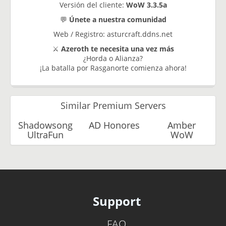
Versión del cliente:
WoW 3.3.5a
💬
Únete a nuestra comunidad
Web / Registro: asturcraft.ddns.net
⚔️
Azeroth te necesita una vez más
¿Horda o Alianza?
¡La batalla por Rasganorte comienza ahora!
Similar Premium Servers
Shadowsong
AD Honores
Amber
UltraFun
WoW
Support
FAQ