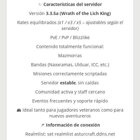
✨
Características del servidor
Versión
3.3.5a (Wrath of the Lich King)
Rates equilibrados
(x1 / x3 / x5 – ajustables según el
servidor)
PvE / PvP / Blizzlike
Contenido totalmente funcional:
Mazmorras
Bandas (Naxxramas, Ulduar, ICC, etc.)
Misiones correctamente scriptadas
Servidor
estable
, sin caídas
Comunidad activa y staff cercano
Eventos frecuentes y soporte rápido
👥 Ideal tanto para jugadores veteranos como para
nuevos aventureros
📌
Información de conexión
Realmlist: set realmlist asturcraft.ddns.net