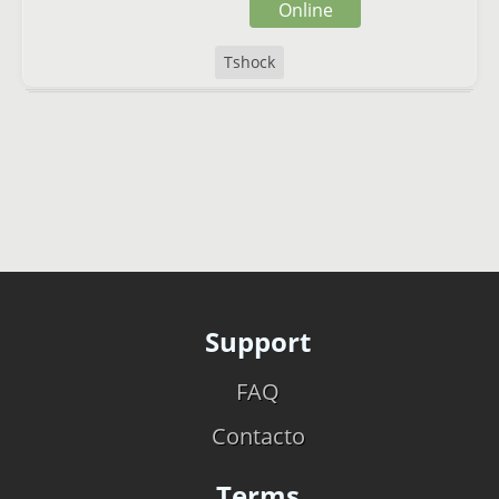
Online
Tshock
Support
FAQ
Contacto
Terms