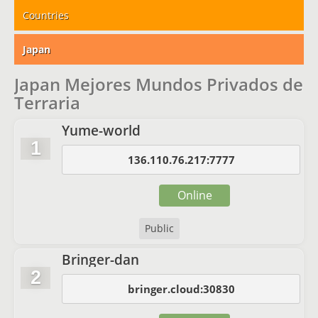
Countries
Japan
Japan Mejores Mundos Privados de
Terraria
Yume-world
1
136.110.76.217:7777
Online
Public
Bringer-dan
2
bringer.cloud:30830