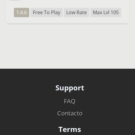
1.4.6
Free To Play
Low Rate
Max Lvl 105
Support
FAQ
Contacto
Terms