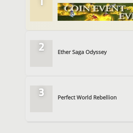
1
2
Ether Saga Odyssey
3
Perfect World Rebellion