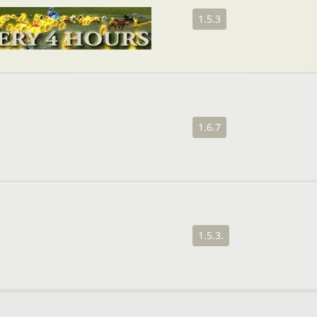
1.5.3
1.6.7
1.5.3.