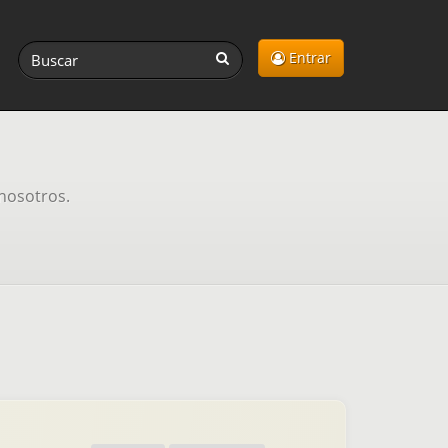
Entrar
 nosotros.