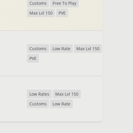
Customs
Free To Play
Max Lvl 150
PVE
Customs
Low Rate
Max Lvl 150
PVE
Low Rates
Max Lvl 150
Customs
Low Rate