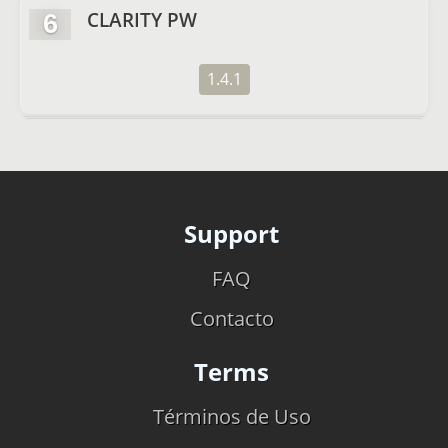
CLARITY PW
6
1.4.1
Support
FAQ
Contacto
Terms
Términos de Uso