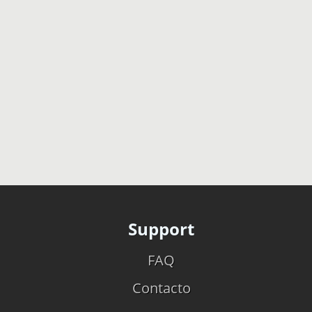
Support
FAQ
Contacto