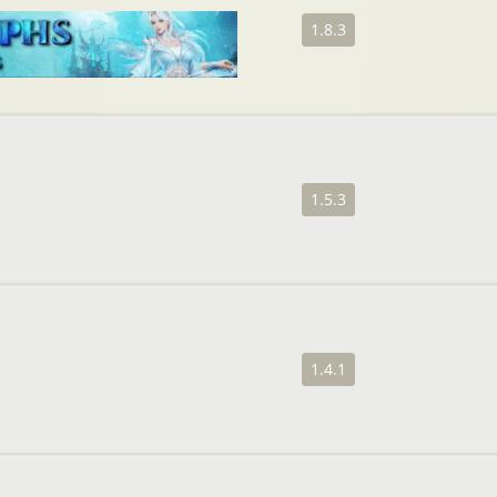
1.8.3
1.5.3
1.4.1