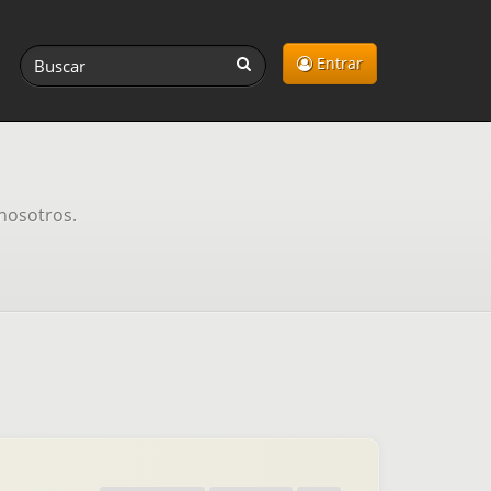
Entrar
nosotros.