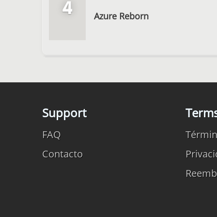
4
Azure Reborn
Support
Term
FAQ
Términ
Contacto
Privac
Reemb