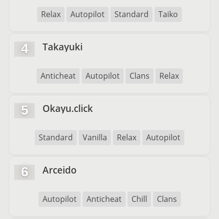
Relax
Autopilot
Standard
Taiko
Takayuki
4
Anticheat
Autopilot
Clans
Relax
Okayu.click
5
Standard
Vanilla
Relax
Autopilot
Arceido
6
Autopilot
Anticheat
Chill
Clans