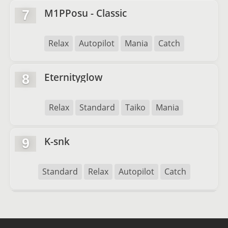
M1PPosu - Classic
7
Relax
Autopilot
Mania
Catch
Eternityglow
8
Relax
Standard
Taiko
Mania
K-snk
9
Standard
Relax
Autopilot
Catch