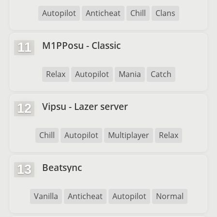
Autopilot
Anticheat
Chill
Clans
M1PPosu - Classic
11
Relax
Autopilot
Mania
Catch
Vipsu - Lazer server
12
Chill
Autopilot
Multiplayer
Relax
Beatsync
13
Vanilla
Anticheat
Autopilot
Normal