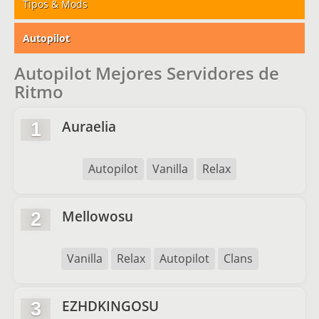
Tipos & Mods
Autopilot
Autopilot Mejores Servidores de
Ritmo
Auraelia
1
Autopilot
Vanilla
Relax
Mellowosu
2
Vanilla
Relax
Autopilot
Clans
EZHDKINGOSU
3