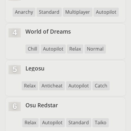
Anarchy
Standard
Multiplayer
Autopilot
World of Dreams
4
Chill
Autopilot
Relax
Normal
Legosu
5
Relax
Anticheat
Autopilot
Catch
Osu Redstar
6
Relax
Autopilot
Standard
Taiko