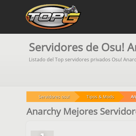
Servidores de Osu! 
Listado del Top servidores privados Osu! Anar
Servidores osu!
Tipos & Mods
An
Anarchy Mejores Servidor