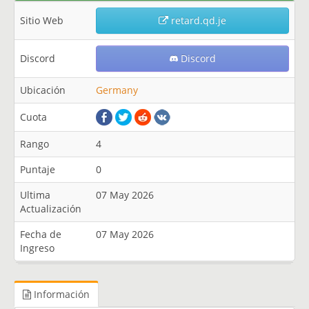
Sitio Web
retard.qd.je
Discord
Discord
Ubicación
Germany
Cuota
Rango
4
Puntaje
0
Ultima
07 May 2026
Actualización
Fecha de
07 May 2026
Ingreso
Información