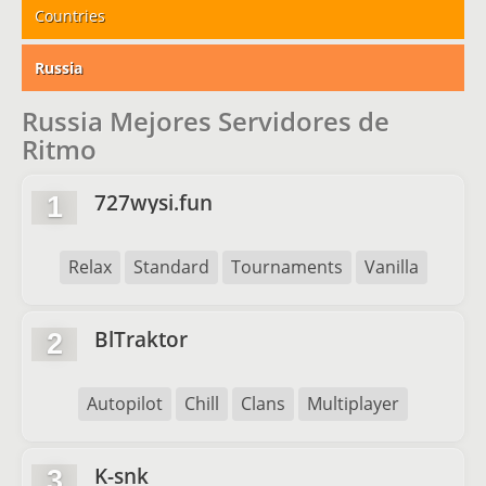
Countries
Russia
Russia Mejores Servidores de
Ritmo
727wysi.fun
1
Relax
Standard
Tournaments
Vanilla
BlTraktor
2
Autopilot
Chill
Clans
Multiplayer
K-snk
3