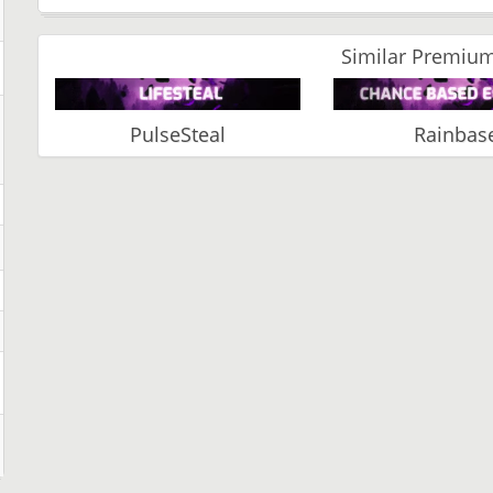
Similar Premium
PulseSteal
Rainbas