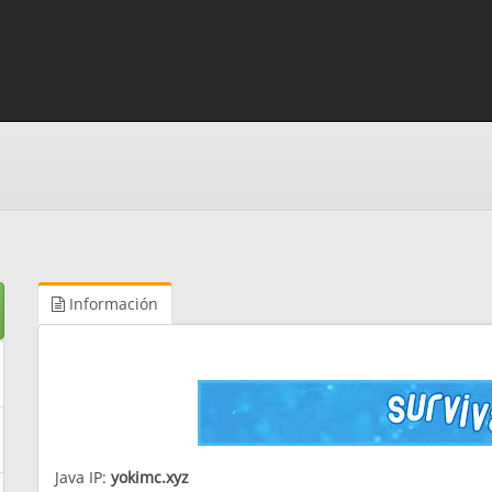
Información
Java IP:
yokimc.xyz