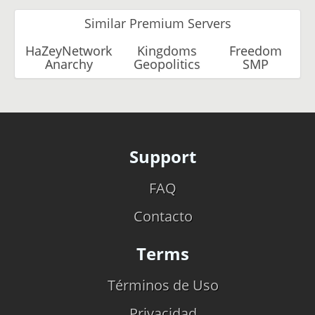
Similar Premium Servers
HaZeyNetwork
Kingdoms
Freedom
Anarchy
Geopolitics
SMP
Support
FAQ
Contacto
Terms
Términos de Uso
Privacidad