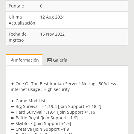
Puntaje
0
Ultima
12 Aug 2024
Actualización
Fecha de
15 Nov 2022
Ingreso
Información
Galería
✦ One Of The Best Iranian Server ! No Lag , 50% less
internet usage , High security
➤ Game Mod List:
➽ Big Surviva => 1.19.4 [Join Support +1.18.2]
➽ Hard Survival 1.19.4 [Join Support +1.16]
➽ Battle Royal [Join Support +1.9]
➽ Skyblock [Join Support +1.9]
➽ Creative [Join Support +1.9]