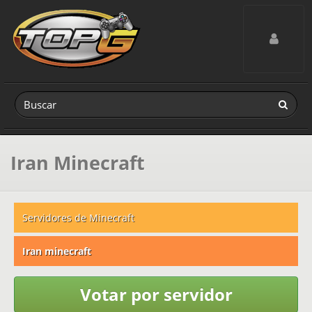
Toggle navig
Iran Minecraft
Servidores de Minecraft
Iran minecraft
Votar por servidor