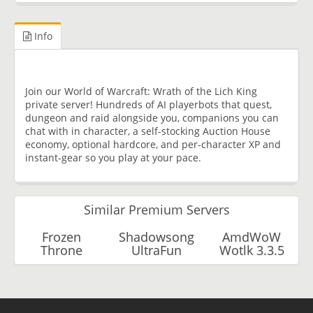
Info
Join our World of Warcraft: Wrath of the Lich King
private server! Hundreds of AI playerbots that quest,
dungeon and raid alongside you, companions you can
chat with in character, a self-stocking Auction House
economy, optional hardcore, and per-character XP and
instant-gear so you play at your pace.
Similar Premium Servers
Frozen
Shadowsong
AmdWoW
Throne
UltraFun
Wotlk 3.3.5