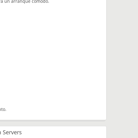
ara un arranque cómodo.
to.
 Servers