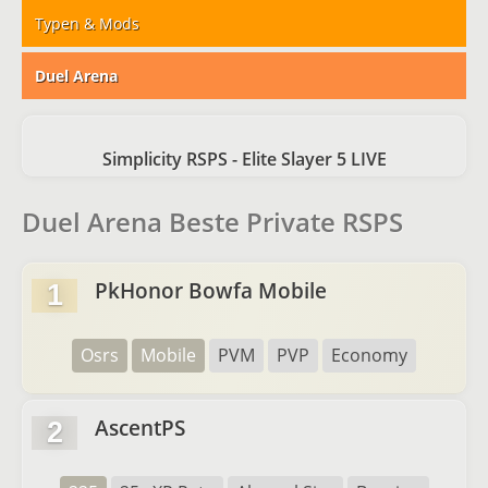
Typen & Mods
Duel Arena
Simplicity RSPS - Elite Slayer 5 LIVE
Duel Arena Beste Private RSPS
PkHonor Bowfa Mobile
1
Osrs
Mobile
PVM
PVP
Economy
AscentPS
2