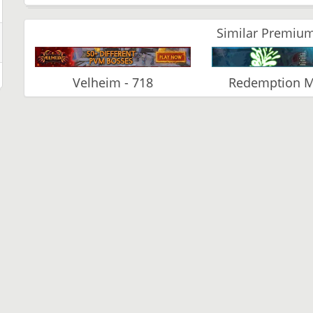
Similar Premium
Velheim - 718
Redemption 