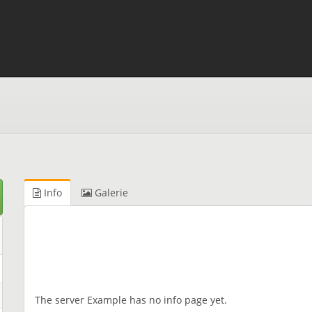
Info
Galerie
The server Example has no info page yet.