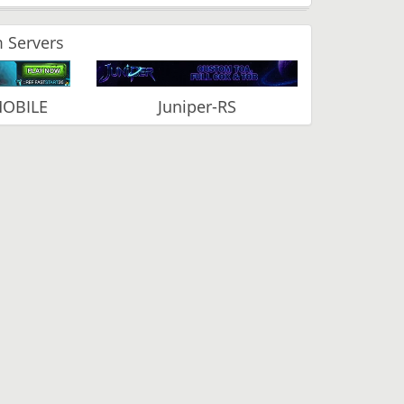
 Servers
MOBILE
Juniper-RS