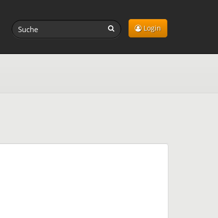
Login