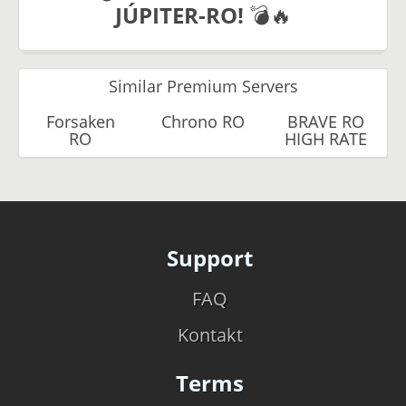
JÚPITER-RO!
💣🔥
Similar Premium Servers
Forsaken
Chrono RO
BRAVE RO
RO
HIGH RATE
Support
FAQ
Kontakt
Terms