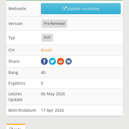
Webseite
jupiter-ro.online
Version
Pre Renewal
Typ
PVP
Ort
Brazil
Share
Rang
40
Ergebnis
0
Letztes
06 May 2026
Update
Beitrittsdatum
17 Apr 2026