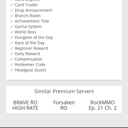
✅ Card Trader
✅ Drop Annoucement
✅ Branch Room
✅ Achievement Title
✅ Gacha System
✅ World Boss
✅ Dungeon of the Day
✅ Race of the Day
✅ Beginner Reward
✅ Daily Reward
✅ Compensation
✅ Redeemer Code
✅ Headgear Quest
Similar Premium Servers
BRAVE RO
Forsaken
RockMMO
HIGH RATE
RO
Ep. 21 Ch. 2