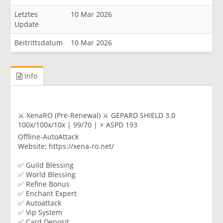
Letztes
10 Mar 2026
Update
Beitrittsdatum
10 Mar 2026
Info
⚔️ XenaRO (Pre-Renewal) ⚔️ GEPARD SHIELD 3.0
100x/100x/10x | 99/70 | ⚡ ASPD 193
Offline-AutoAttack
Website: https://xena-ro.net/
✅ Guild Blessing
✅ World Blessing
✅ Refine Bonus
✅ Enchant Expert
✅ Autoattack
✅ Vip System
✅ Card Deposit