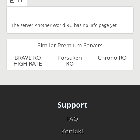
Info
The server Another World RO has no info page yet.
Similar Premium Servers
BRAVE RO
Forsaken
Chrono RO
HIGH RATE
RO
Support
FAQ
Kontakt