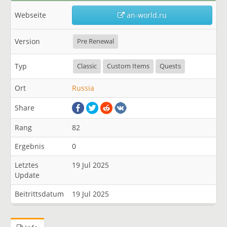
Webseite
an-world.ru
Version
Pre Renewal
Typ
Classic
Custom Items
Quests
Ort
Russia
Share
Rang
82
Ergebnis
0
Letztes
19 Jul 2025
Update
Beitrittsdatum
19 Jul 2025