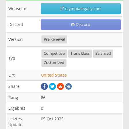
Webseite
olympialegacy.com
Discord
Discord
Version
Pre Renewal
Competitive
Trans Class
Balanced
Typ
Customized
Ort
United States
Share
Rang
86
Ergebnis
0
Letztes
05 Oct 2025
Update