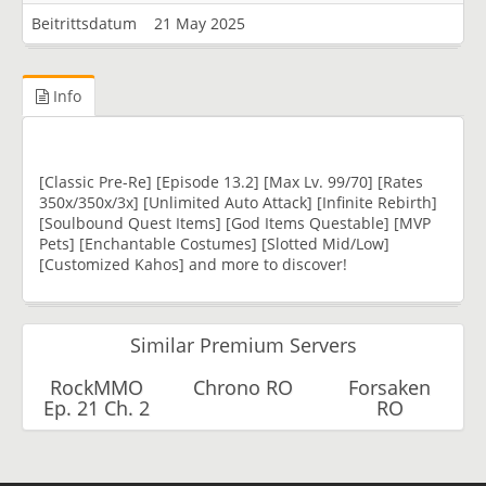
Beitrittsdatum
21 May 2025
Info
[Classic Pre-Re] [Episode 13.2] [Max Lv. 99/70] [Rates
350x/350x/3x] [Unlimited Auto Attack] [Infinite Rebirth]
[Soulbound Quest Items] [God Items Questable] [MVP
Pets] [Enchantable Costumes] [Slotted Mid/Low]
[Customized Kahos] and more to discover!
Similar Premium Servers
RockMMO
Chrono RO
Forsaken
Ep. 21 Ch. 2
RO