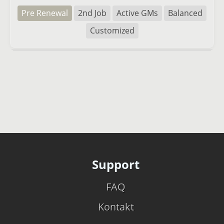
Pre Renewal
2nd Job
Active GMs
Balanced
Customized
Support
FAQ
Kontakt