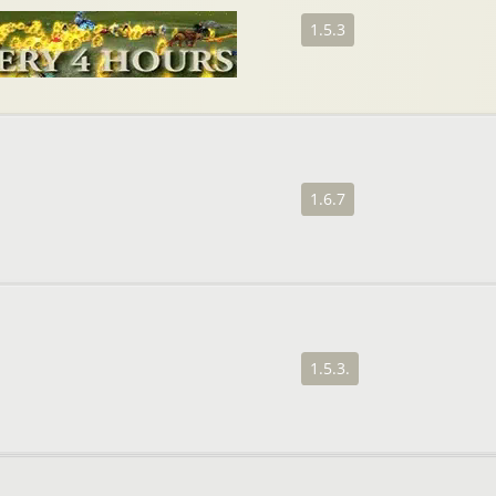
1.5.3
1.6.7
1.5.3.