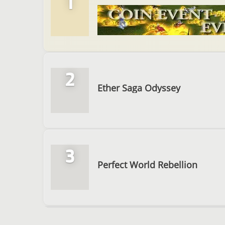
1
2
Ether Saga Odyssey
3
Perfect World Rebellion