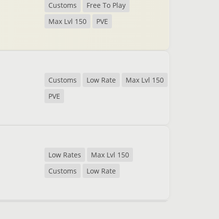
Customs
Free To Play
Max Lvl 150
PVE
Customs
Low Rate
Max Lvl 150
PVE
Low Rates
Max Lvl 150
Customs
Low Rate