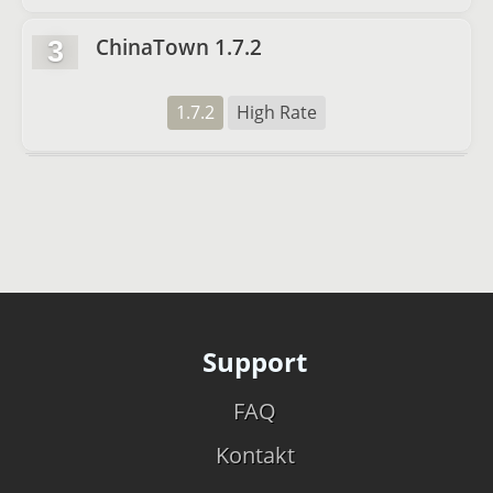
ChinaTown 1.7.2
3
1.7.2
High Rate
Support
FAQ
Kontakt