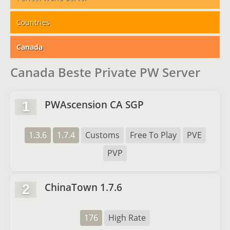
Countries
Canada
Canada Beste Private PW Server
PWAscension CA SGP
1
1.3.6
1.7.4
Customs
Free To Play
PVE
PVP
ChinaTown 1.7.6
2
176
High Rate