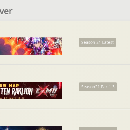
ver
Season 21 Latest
Season21 Part1 3