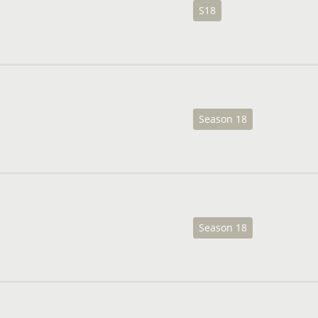
S18
Season 18
Season 18