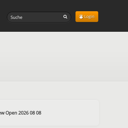
Login
ew Open 2026 08 08