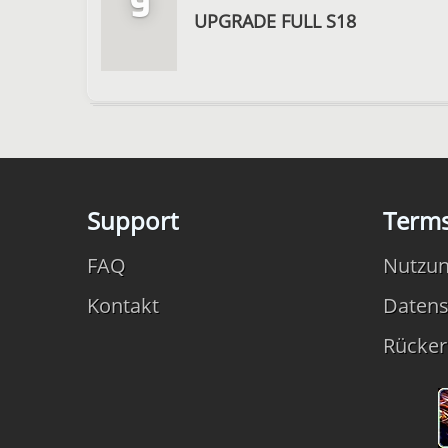
9
UPGRADE FULL S18
Support
Term
FAQ
Nutzu
Kontakt
Datens
Rücker