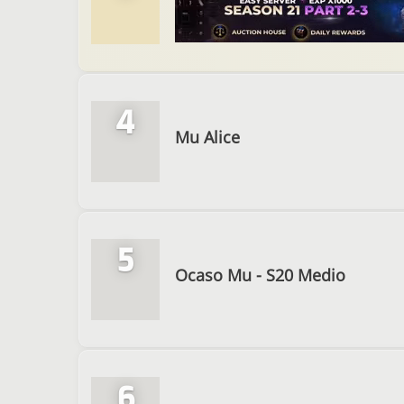
4
Mu Alice
5
Ocaso Mu - S20 Medio
6