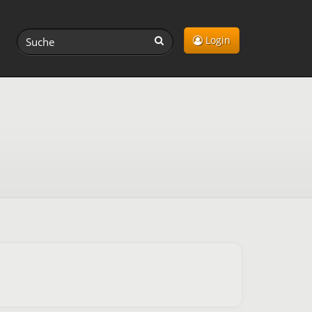
Login