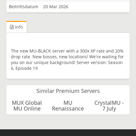
Beitrittsdatum
20 Mar 2026
Info
The new MU-BLACK server with a 300x XP rate and 20%
drop rate. New bosses, new locations! We're waiting for
you on our unique background! Server version: Season
6, Episode 19
Similar Premium Servers
MUX Global
MU
CrystalMU -
MU Online
Renaissance
7 July