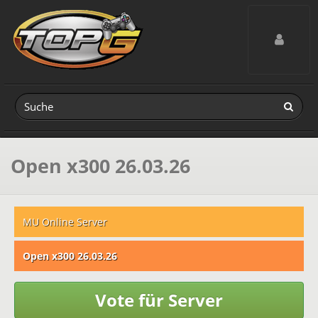
Toggle navig
Open x300 26.03.26
MU Online Server
Open x300 26.03.26
Vote für Server